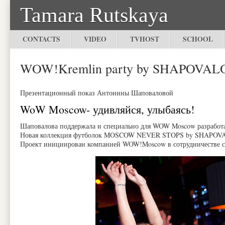
Tamara Rutskaya
CONTACTS
VIDEO
TVHOST
SCHOOL
WOW!Kremlin party by SHAPOVAL
Презентационный показ Антонины Шаповаловой
WoW Moscow- удивляйся, улыбаясь!
Шаповалова поддержала и специально для WOW Moscow разработала
Новая коллекция футболок MOSCOW NEVER STOPS by SHAPOVALO
Проект инициирован компанией WOW!Moscow в сотрудничестве с 