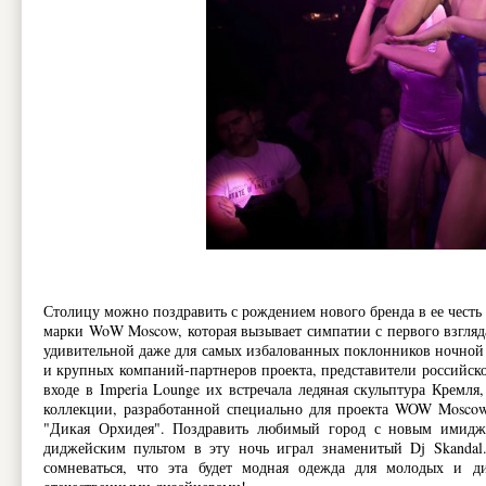
Столицу можно поздравить с рождением нового бренда в ее честь 
марки WoW Moscow, которая вызывает симпатии с первого взгляд
удивительной даже для самых избалованных поклонников ночной 
и крупных компаний-партнеров проекта, представители российск
входе в Imperia Lounge их встречала ледяная скульптура Кремл
коллекции, разработанной специально для проекта WOW Moscow
"Дикая Орхидея". Поздравить любимый город с новым имидже
диджейским пультом в эту ночь играл знаменитый Dj Skanda
сомневаться, что эта будет модная одежда для молодых и ди