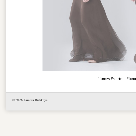
#tomzs #startma #tam
© 2026 Tamara Rutskaya