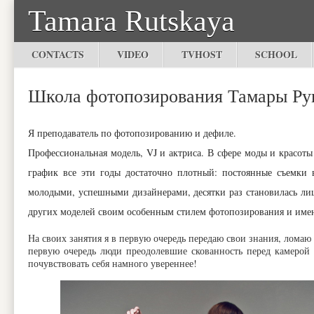
Tamara Rutskaya
CONTACTS
VIDEO
TVHOST
SCHOOL
Школа фотопозирования Тамары Ру
Я преподаватель по фотопозированию и дефиле.
Профессиональная модель, VJ и актриса. В сфере моды и красоты 
график все эти годы достаточно плотный: постоянные съемки
молодыми, успешными дизайнерами, десятки раз становилась лиц
других моделей своим особенным стилем фотопозирования и имен
На своих занятия я в первую очередь передаю свои знания, ломаю
первую очередь люди преодолевшие скованность перед камерой
почувствовать себя намного увереннее!